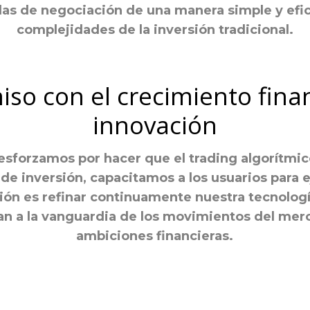
s de negociación de una manera simple y efic
complejidades de la inversión tradicional.
o con el crecimiento fina
innovación
esforzamos por hacer que el trading algorítmico
de inversión, capacitamos a los usuarios para 
ión es refinar continuamente nuestra tecnolog
n a la vanguardia de los movimientos del merc
ambiciones financieras.