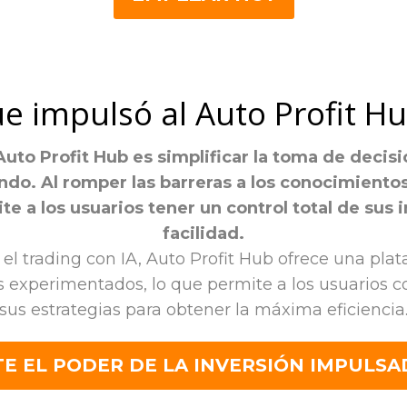
e impulsó al Auto Profit H
uto Profit Hub es simplificar la toma de decisi
do. Al romper las barreras a los conocimientos
e a los usuarios tener un control total de sus 
facilidad.
el trading con IA, Auto Profit Hub ofrece una pl
s experimentados, lo que permite a los usuarios
sus estrategias para obtener la máxima eficiencia
E EL PODER DE LA INVERSIÓN IMPULSAD