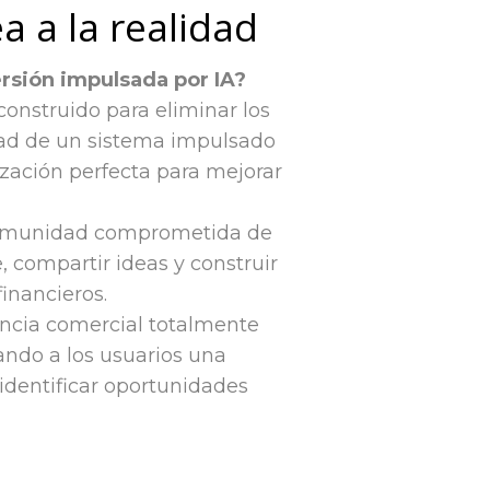
a a la realidad
ersión impulsada por IA?
construido para eliminar los
idad de un sistema impulsado
ización perfecta para mejorar
 comunidad comprometida de
 compartir ideas y construir
inancieros.
encia comercial totalmente
dando a los usuarios una
identificar oportunidades