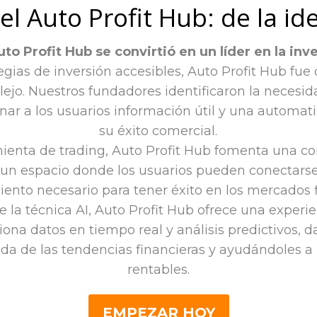
el Auto Profit Hub: de la ide
o Profit Hub se convirtió en un líder en la inv
gias de inversión accesibles, Auto Profit Hub fue 
ejo. Nuestros fundadores identificaron la neces
nar a los usuarios información útil y una automat
su éxito comercial.
ienta de trading, Auto Profit Hub fomenta una
un espacio donde los usuarios pueden conectarse,
iento necesario para tener éxito en los mercados f
 la técnica AI, Auto Profit Hub ofrece una experi
ona datos en tiempo real y análisis predictivos, 
 de las tendencias financieras y ayudándoles a 
rentables.
EMPEZAR HOY