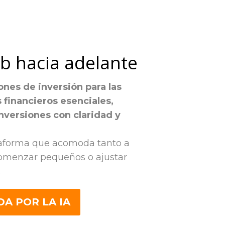
ub hacia adelante
ones de inversión para las
 financieros esenciales,
inversiones con claridad y
ataforma que acomoda tanto a
 comenzar pequeños o ajustar
.
A POR LA IA