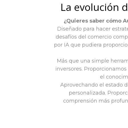
La evolución d
¿Quieres saber cómo Aut
Diseñado para hacer estrate
desafíos del comercio compl
por IA que pudiera proporcio
Más que una simple herram
inversores. Proporcionamos 
el conocim
Aprovechando el estado de
personalizada. Proporci
comprensión más profunda