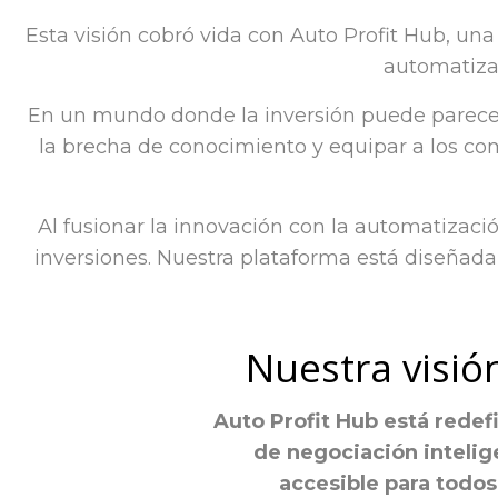
Esta visión cobró vida con Auto Profit Hub, un
automatizac
En un mundo donde la inversión puede parecer
la brecha de conocimiento y equipar a los co
Al fusionar la innovación con la automatizaci
inversiones. Nuestra plataforma está diseñada 
Nuestra visió
Auto Profit Hub está rede
de negociación intelig
accesible para todo