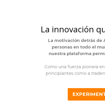
La innovación qu
La motivación detrás de A
personas en todo el mun
nuestra plataforma permit
Como una fuerza pionera en 
principiantes como a trader
EXPERIMENT