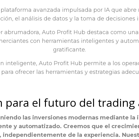
a plataforma avanzada impulsada por IA que abre n
ión, el análisis de datos y la toma de decisiones i
 abrumadora, Auto Profit Hub destaca como una so
merciantes con herramientas inteligentes y autom
gratificante.
ón inteligente, Auto Profit Hub permite a los oper
para ofrecer las herramientas y estrategias adecu
n para el futuro del tradin
finiendo las inversiones modernas mediante la 
ente y automatizado. Creemos que el crecimie
s, independientemente de la experiencia. Nuest