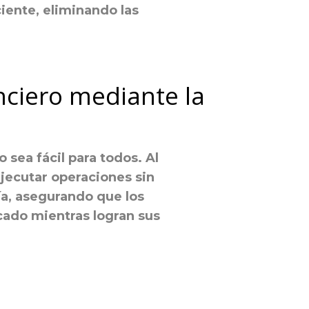
iente, eliminando las
nciero mediante la
 sea fácil para todos. Al
ejecutar operaciones sin
ía, asegurando que los
ado mientras logran sus