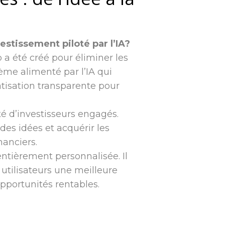
stissement piloté par l’IA?
 a été créé pour éliminer les
ème alimenté par l’IA qui
atisation transparente pour
é d’investisseurs engagés.
des idées et acquérir les
nanciers.
entièrement personnalisée. Il
utilisateurs une meilleure
opportunités rentables.