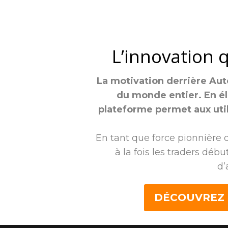
L’innovation q
La motivation derrière Auto
du monde entier. En él
plateforme permet aux util
En tant que force pionnière d
à la fois les traders dé
d’
DÉCOUVREZ L