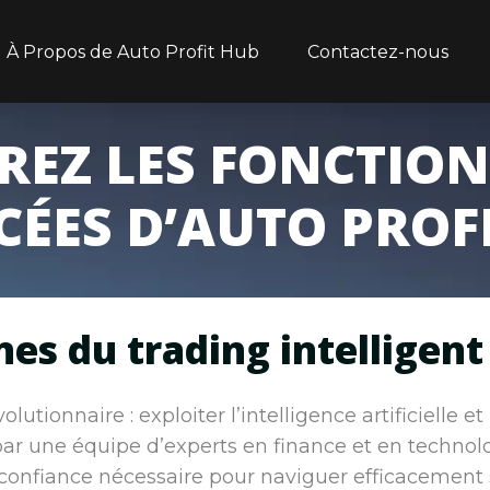
À Propos de Auto Profit Hub
Contactez-nous
REZ LES FONCTION
ÉES D’AUTO PROF
nes du trading intelligen
lutionnaire : exploiter l’intelligence artificielle e
par une équipe d’experts en finance et en technolo
la confiance nécessaire pour naviguer efficacement 