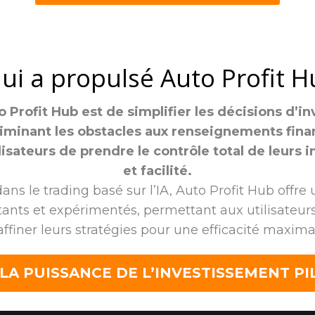
ui a propulsé Auto Profit H
 Profit Hub est de simplifier les décisions d’
iminant les obstacles aux renseignements finan
isateurs de prendre le contrôle total de leurs 
et facilité.
ans le trading basé sur l’IA, Auto Profit Hub offre
butants et expérimentés, permettant aux utilisate
affiner leurs stratégies pour une efficacité maxima
A PUISSANCE DE L’INVESTISSEMENT PIL