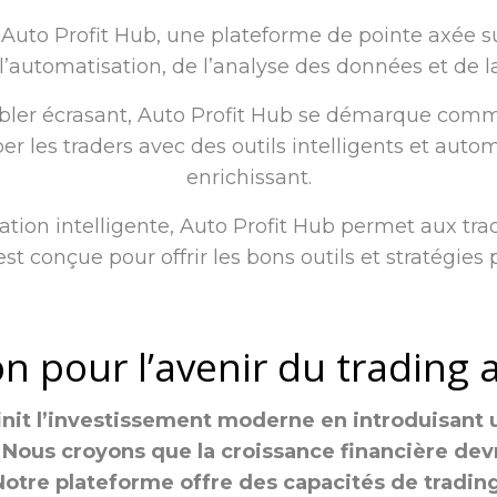
 Auto Profit Hub, une plateforme de pointe axée sur
l’automatisation, de l’analyse des données et de la
er écrasant, Auto Profit Hub se démarque comme 
 les traders avec des outils intelligents et autom
enrichissant.
tion intelligente, Auto Profit Hub permet aux tr
st conçue pour offrir les bons outils et stratégies
on pour l’avenir du trading
init l’investissement moderne en introduisant
 Nous croyons que la croissance financière devr
 Notre plateforme offre des capacités de tradi