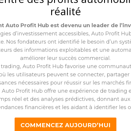
réalité
 Auto Profit Hub est devenu un leader de l’inve
gies d’investissement accessibles, Auto Profit Hub
e. Nos fondateurs ont identifié le besoin d’un syst
sateurs des informations exploitables et une autom
améliorer leur succès commercial.
e trading, Auto Profit Hub favorise une communaut
ù les utilisateurs peuvent se connecter, partager 
ances nécessaires pour réussir sur les marchés fi
te, Auto Profit Hub offre une expérience de trading 
mps réel et des analyses prédictives, donnant aux 
ances financières et les aidant à identifier les 
COMMENCEZ AUJOURD’HUI