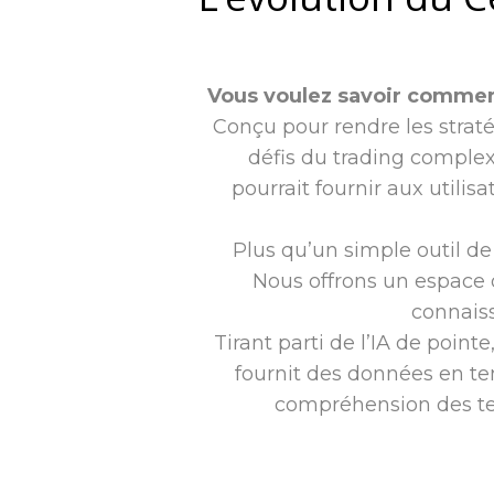
Vous voulez savoir comment
Conçu pour rendre les straté
défis du trading complex
pourrait fournir aux utili
Plus qu’un simple outil d
Nous offrons un espace o
connaiss
Tirant parti de l’IA de poin
fournit des données en te
compréhension des tend