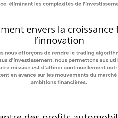
ace, éliminant les complexités de l’investisseme
ment envers la croissance f
l’innovation
s nous efforçons de rendre le trading algorith
sus d’investissement, nous permettons aux util
otre mission est d’affiner continuellement notr
stent en avance sur les mouvements du marché t
ambitions financières.
entre des profits automobiles