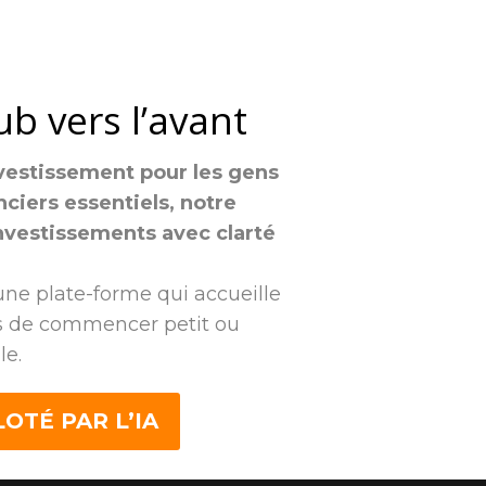
ub vers l’avant
investissement pour les gens
ciers essentiels, notre
investissements avec clarté
 une plate-forme qui accueille
urs de commencer petit ou
le.
OTÉ PAR L’IA