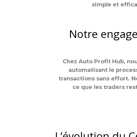
simple et effic
Notre engage
Chez Auto Profit Hub, nou
automatisant le proces
transactions sans effort. N
ce que les traders re
L’évolution du C