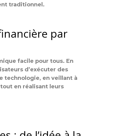
nt traditionnel.
inancière par
mique facile pour tous. En
isateurs d’exécuter des
e technologie, en veillant à
out en réalisant leurs
 : de l’idée à la