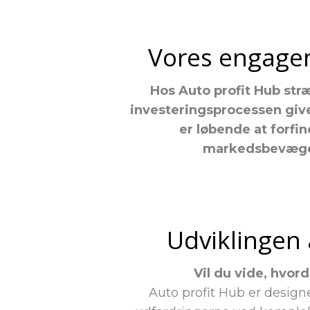
Vores engagem
Hos Auto profit Hub stræ
investeringsprocessen give
er løbende at forfi
markedsbevægel
Udviklingen a
Vil du vide, hvor
Auto profit Hub er designe