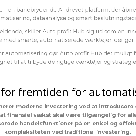
ub - en banebrydende AI-drevet platform, der åb
matisering, dataanalyse og smart beslutningstag
ældende, skiller Auto profit Hub sig ud som en inn
 med smarte, automatiserede værktøjer, der gør 
t automatisering gør Auto profit Hub det muligt fo
gnet til at tilbyde de rigtige værktøjer og strate
 for fremtiden for automat
nerer moderne investering ved at introducere 
t finansiel vækst skal være tilgængelig for all
cerede handelsfunktioner på en enkel og effekt
kompleksiteten ved traditionel investering.