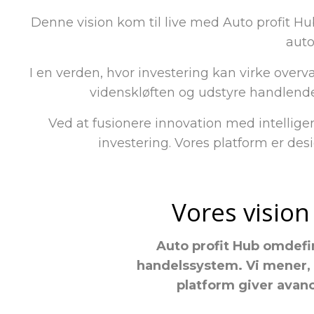
Denne vision kom til live med Auto profit H
auto
I en verden, hvor investering kan virke overv
videnskløften og udstyre handlende
Ved at fusionere innovation med intelligen
investering. Vores platform er desi
Vores vision
Auto profit Hub omdefi
handelssystem. Vi mener, a
platform giver avan