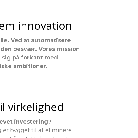
nem innovation
alle. Ved at automatisere
 uden besvær. Vores mission
r sig på forkant med
ske ambitioner.
il virkelighed
revet investering?
 er bygget til at eliminere