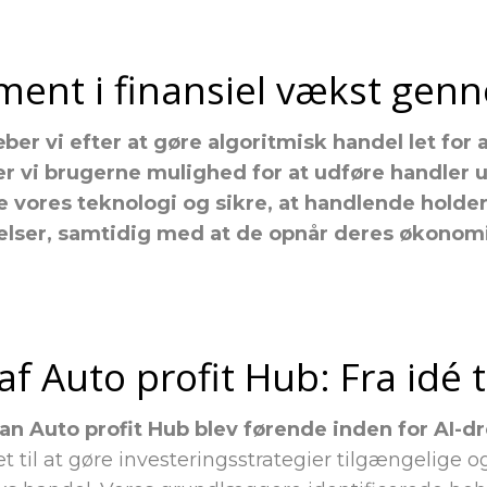
ent i finansiel vækst gen
ber vi efter at gøre algoritmisk handel let for 
r vi brugerne mulighed for at udføre handler
ne vores teknologi og sikre, at handlende holde
ser, samtidig med at de opnår deres økonomi
f Auto profit Hub: Fra idé t
dan Auto profit Hub blev førende inden for AI-d
t til at gøre investeringsstrategier tilgængelige og