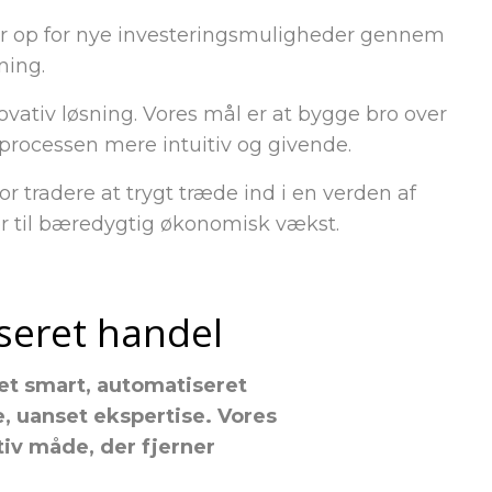
ner op for nye investeringsmuligheder gennem
ning.
ovativ løsning. Vores mål er at bygge bro over
processen mere intuitiv og givende.
r tradere at trygt træde ind i en verden af
gier til bæredygtig økonomisk vækst.
iseret handel
et smart, automatiseret
e, uanset ekspertise. Vores
iv måde, der fjerner