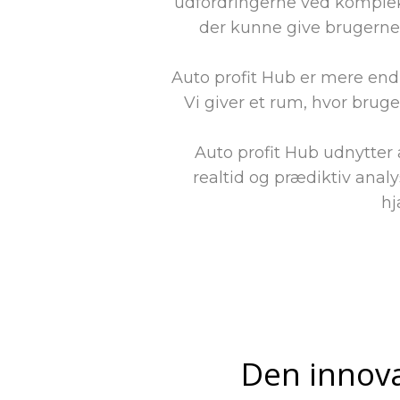
udfordringerne ved kompleks
der kunne give brugerne 
Auto profit Hub er mere end 
Vi giver et rum, hvor brug
Auto profit Hub udnytter 
realtid og prædiktiv anal
hj
Den innova