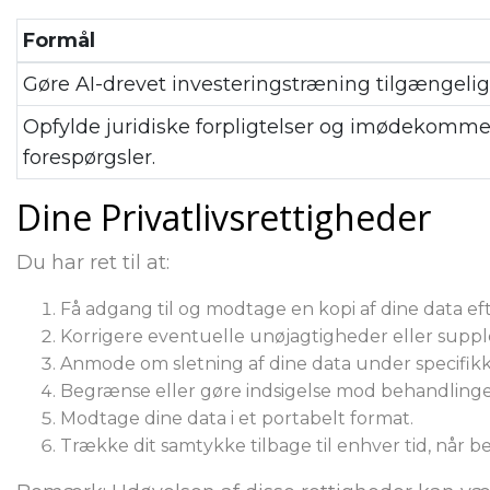
Formål
Gøre AI-drevet investeringstræning tilgængelig
Opfylde juridiske forpligtelser og imødekomme 
forespørgsler.
Dine Privatlivsrettigheder
Du har ret til at:
Få adgang til og modtage en kopi af dine data e
Korrigere eventuelle unøjagtigheder eller supp
Anmode om sletning af dine data under specifikk
Begrænse eller gøre indsigelse mod behandlingen
Modtage dine data i et portabelt format.
Trække dit samtykke tilbage til enhver tid, når 