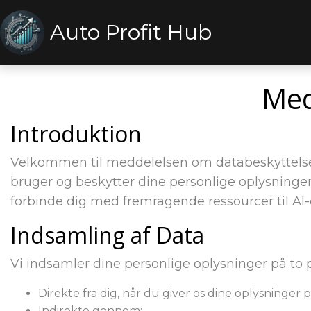
Auto Profit Hub
Med
Introduktion
Velkommen til meddelelsen om databeskyttelse 
bruger og beskytter dine personlige oplysninger
forbinde dig med fremragende ressourcer til AI-dr
Indsamling af Data
Vi indsamler dine personlige oplysninger på to
Direkte fra dig, når du giver os dine oplysninger
Indirekte gennem: