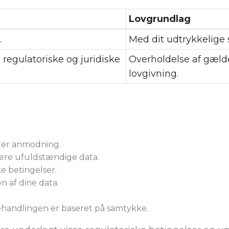
Lovgrundlag
.
Med dit udtrykkelige
regulatoriske og juridiske
Overholdelse af gæl
lovgivning.
fter anmodning.
lere ufuldstændige data.
e betingelser.
 af dine data.
behandlingen er baseret på samtykke.