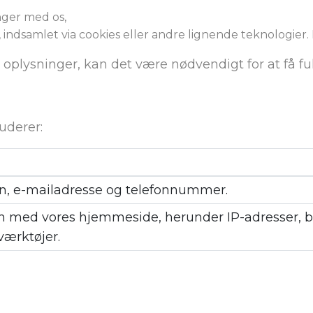
nger med os,
 indsamlet via cookies eller andre lignende teknologier. 
e oplysninger, kan det være nødvendigt for at få fu
uderer:
vn, e-mailadresse og telefonnummer.
on med vores hjemmeside, herunder IP-adresser, b
værktøjer.