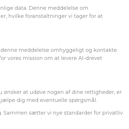
rsonlige data. Denne meddelelse om
r, hvilke foranstaltninger vi tager for at
t læse denne meddelelse omhyggeligt og kontakte
 for vores mission om at levere AI-drevet
u ønsker at udøve nogen af dine rettigheder, er
t hjælpe dig med eventuelle spørgsmål.
g. Sammen sætter vi nye standarder for privatliv