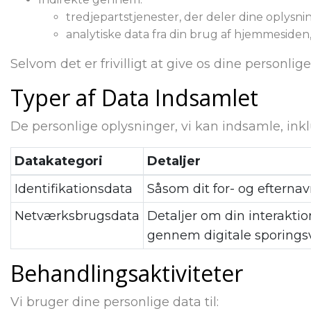
tredjepartstjenester, der deler dine oplysni
analytiske data fra din brug af hjemmesiden,
Selvom det er frivilligt at give os dine personlig
Typer af Data Indsamlet
De personlige oplysninger, vi kan indsamle, inkl
Datakategori
Detaljer
Identifikationsdata
Såsom dit for- og efterna
Netværksbrugsdata
Detaljer om din interakti
gennem digitale sporings
Behandlingsaktiviteter
Vi bruger dine personlige data til: