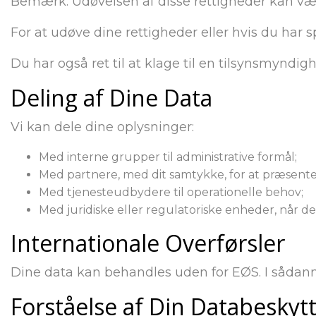
Bemærk: Udøvelsen af disse rettigheder kan vær
For at udøve dine rettigheder eller hvis du har
Du har også ret til at klage til en tilsynsmyndig
Deling af Dine Data
Vi kan dele dine oplysninger:
Med interne grupper til administrative formål;
Med partnere, med dit samtykke, for at præsenter
Med tjenesteudbydere til operationelle behov;
Med juridiske eller regulatoriske enheder, når de
Internationale Overførsler
Dine data kan behandles uden for EØS. I sådanne
Forståelse af Din Databeskyt