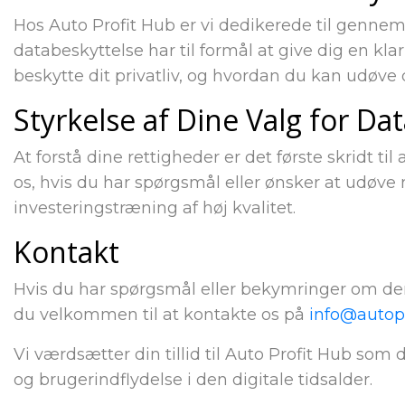
Hos Auto Profit Hub er vi dedikerede til gennem
databeskyttelse har til formål at give dig en klar
beskytte dit privatliv, og hvordan du kan udøve
Styrkelse af Dine Valg for Da
At forstå dine rettigheder er det første skridt t
os, hvis du har spørgsmål eller ønsker at udøve n
investeringstræning af høj kvalitet.
Kontakt
Hvis du har spørgsmål eller bekymringer om denn
du velkommen til at kontakte os på
info@autopr
Vi værdsætter din tillid til Auto Profit Hub som
og brugerindflydelse i den digitale tidsalder.