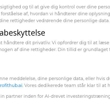
sigtighed og til at give dig kontrol over dine pe
 forståelse af, hvordan vi håndterer dine oplysninge
 dine rettigheder vedrørende dine personlige data.
tabeskyttelse
il at håndtere dit privatliv. Vi opfordrer dig til a
ogen af dine rettigheder. Din tillid er grundlaget
e meddelelse, dine personlige data, eller hvis d
ofithub.ai
. Vores dedikerede team står klar til a
 din partner inden for AI-drevet investeringstrænin