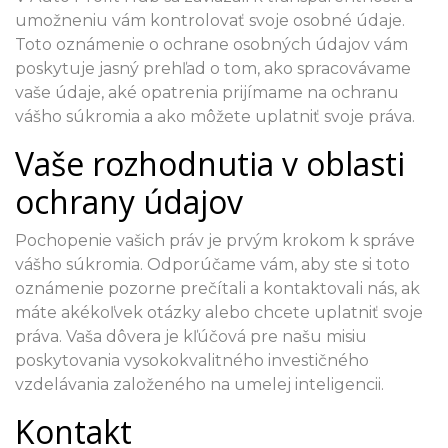
umožneniu vám kontrolovať svoje osobné údaje.
Toto oznámenie o ochrane osobných údajov vám
poskytuje jasný prehľad o tom, ako spracovávame
vaše údaje, aké opatrenia prijímame na ochranu
vášho súkromia a ako môžete uplatniť svoje práva.
Vaše rozhodnutia v oblasti
ochrany údajov
Pochopenie vašich práv je prvým krokom k správe
vášho súkromia. Odporúčame vám, aby ste si toto
oznámenie pozorne prečítali a kontaktovali nás, ak
máte akékoľvek otázky alebo chcete uplatniť svoje
práva. Vaša dôvera je kľúčová pre našu misiu
poskytovania vysokokvalitného investičného
vzdelávania založeného na umelej inteligencii.
Kontakt