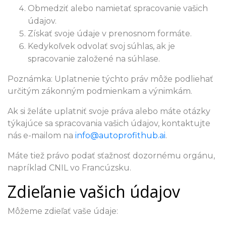
Obmedziť alebo namietať spracovanie vašich
údajov.
Získať svoje údaje v prenosnom formáte.
Kedykoľvek odvolať svoj súhlas, ak je
spracovanie založené na súhlase.
Poznámka: Uplatnenie týchto práv môže podliehať
určitým zákonným podmienkam a výnimkám.
Ak si želáte uplatniť svoje práva alebo máte otázky
týkajúce sa spracovania vašich údajov, kontaktujte
nás e-mailom na
info@autoprofithub.ai
.
Máte tiež právo podať sťažnosť dozornému orgánu,
napríklad CNIL vo Francúzsku.
Zdieľanie vašich údajov
Môžeme zdieľať vaše údaje: