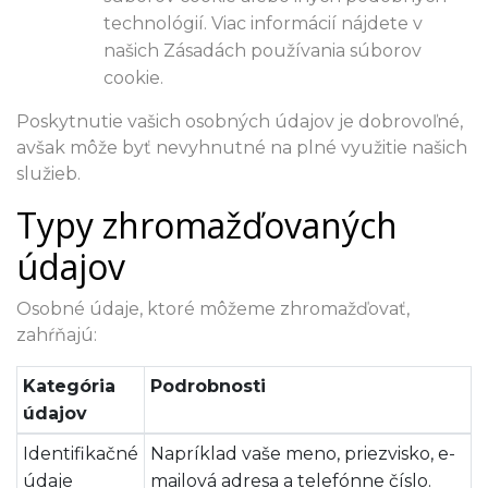
technológií. Viac informácií nájdete v
našich Zásadách používania súborov
cookie.
Poskytnutie vašich osobných údajov je dobrovoľné,
avšak môže byť nevyhnutné na plné využitie našich
služieb.
Typy zhromažďovaných
údajov
Osobné údaje, ktoré môžeme zhromažďovať,
zahŕňajú:
Kategória
Podrobnosti
údajov
Identifikačné
Napríklad vaše meno, priezvisko, e-
údaje
mailová adresa a telefónne číslo.