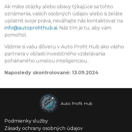
Ak máte otázky alebo obavy týkajúce sa tohto
oznámenia, vašich osobných údajov alebo si želáte
uplatniť svoje práva, neváhajte nás kontaktovať na
info@autoprofithub.ai
. Náš tím je tu, aby vám
pomohol.
Vážime si vašu dôveru v Auto Profit Hub ako vášho
partnera v oblasti investičného vzdelávania
poháňaného umelou inteligenciou.
Naposledy skontrolované: 13.09.2024
Auto Profit Hub
Podmienky služby
Zásady ochrany osobných údajov