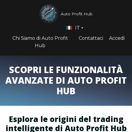
Auto Profit Hub
IT
Chi Siamo di Auto Profit
Contattaci
Accedi
Hub
SCOPRI LE FUNZIONALITÀ
AVANZATE DI AUTO PROFIT
HUB
Esplora le origini del trading
intelligente di Auto Profit Hub