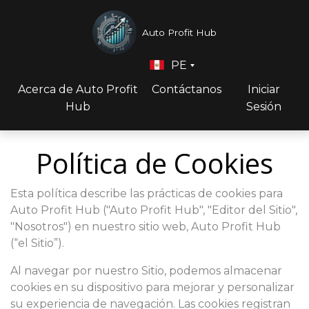
Auto Profit Hub
PE
Acerca de Auto Profit
Contáctanos
Iniciar
Hub
Sesión
Política de Cookies
Esta política describe las prácticas de cookies para
Auto Profit Hub ("Auto Profit Hub", "Editor del Sitio",
"Nosotros") en nuestro sitio web, Auto Profit Hub
(“el Sitio”).
Al navegar por nuestro Sitio, podemos almacenar
cookies en su dispositivo para mejorar y personalizar
su experiencia de navegación. Las cookies registran