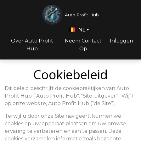
Auto Profit Hub
NL
Over Auto Profit
Neem Contact
Inloggen
Hub
Op
Cookiebeleid
Dit beleid beschrijft de cookiepraktijken van Auto
Profit Hub ("Auto Profit Hub", "Site-uitgever", "Wij")
op onze website, Auto Profit Hub (“de Site”).
Terwijl u door onze Site navigeert, kunnen we
cookies op uw apparaat plaatsen om uw browse-
ervaring te verbeteren en aan te passen. Deze
cookies verzamelen informatie zoals bezochte