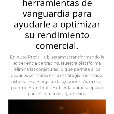
herramientas de
vanguardia para
ayudarle a optimizar
su rendimiento
comercial.
En Auto Profit Hub, estamos transformando la
experiencia de trading. Nuestra plataforma
elimina las conjeturas, lo que permite a los
usuarios centrarse en la estrategia mientras el
sistema se encarga de la ejecución. Aquí está
por qué Auto Profit Hub es la primera opción
para el comercio algorítmico: