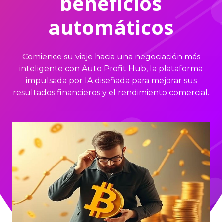
beneficios
automáticos
Comience su viaje hacia una negociación más
inteligente con Auto Profit Hub, la plataforma
impulsada por IA diseñada para mejorar sus
resultados financieros y el rendimiento comercial.