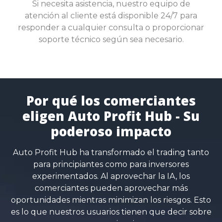
Si necesita asistencia, nuestro equipo de
atención al cliente está disponible 24/7 para
responder a cualquier consulta o proporcionar
soporte técnico según sea necesario.
Por qué los comerciantes
eligen Auto Profit Hub - Su
poderoso impacto
Auto Profit Hub ha transformado el trading tanto
para principiantes como para inversores
experimentados. Al aprovechar la IA, los
comerciantes pueden aprovechar más
oportunidades mientras minimizan los riesgos. Esto
es lo que nuestros usuarios tienen que decir sobre