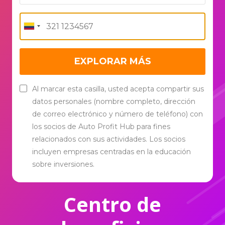
EXPLORAR MÁS
Al marcar esta casilla, usted acepta compartir sus
datos personales (nombre completo, dirección
de correo electrónico y número de teléfono) con
los socios de Auto Profit Hub para fines
relacionados con sus actividades. Los socios
incluyen empresas centradas en la educación
sobre inversiones.
Centro de