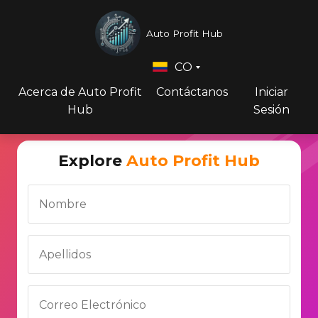
Auto Profit Hub
CO
Acerca de Auto Profit
Contáctanos
Iniciar
Hub
Sesión
Explore
Auto Profit Hub